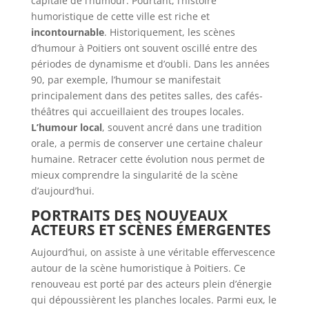
capitale de l’humour. Pourtant, l’histoire
humoristique de cette ville est riche et
incontournable
. Historiquement, les scènes
d’humour à Poitiers ont souvent oscillé entre des
périodes de dynamisme et d’oubli. Dans les années
90, par exemple, l’humour se manifestait
principalement dans des petites salles, des cafés-
théâtres qui accueillaient des troupes locales.
L’humour local
, souvent ancré dans une tradition
orale, a permis de conserver une certaine chaleur
humaine. Retracer cette évolution nous permet de
mieux comprendre la singularité de la scène
d’aujourd’hui.
PORTRAITS DES NOUVEAUX
ACTEURS ET SCÈNES ÉMERGENTES
Aujourd’hui, on assiste à une véritable effervescence
autour de la scène humoristique à Poitiers. Ce
renouveau est porté par des acteurs plein d’énergie
qui dépoussièrent les planches locales. Parmi eux, le