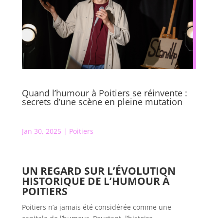
Quand l’humour à Poitiers se réinvente :
secrets d’une scène en pleine mutation
Jan 30, 2025
|
Poitiers
UN REGARD SUR L’ÉVOLUTION
HISTORIQUE DE L’HUMOUR À
POITIERS
Poitiers n’a jamais été considérée comme une