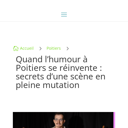
5
5

Accueil
Poitiers
Quand l’humour à
Poitiers se réinvente :
secrets d’une scène en
pleine mutation