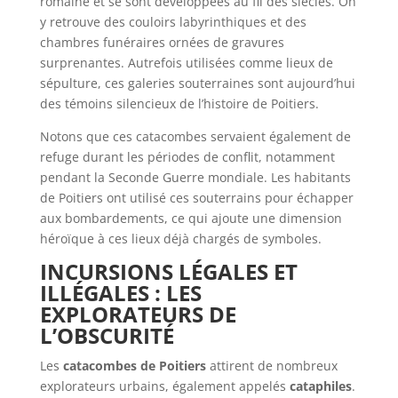
romaine et se sont développées au fil des siècles. On
y retrouve des couloirs labyrinthiques et des
chambres funéraires ornées de gravures
surprenantes. Autrefois utilisées comme lieux de
sépulture, ces galeries souterraines sont aujourd’hui
des témoins silencieux de l’histoire de Poitiers.
Notons que ces catacombes servaient également de
refuge durant les périodes de conflit, notamment
pendant la Seconde Guerre mondiale. Les habitants
de Poitiers ont utilisé ces souterrains pour échapper
aux bombardements, ce qui ajoute une dimension
héroïque à ces lieux déjà chargés de symboles.
INCURSIONS LÉGALES ET
ILLÉGALES : LES
EXPLORATEURS DE
L’OBSCURITÉ
Les
catacombes de Poitiers
attirent de nombreux
explorateurs urbains, également appelés
cataphiles
.