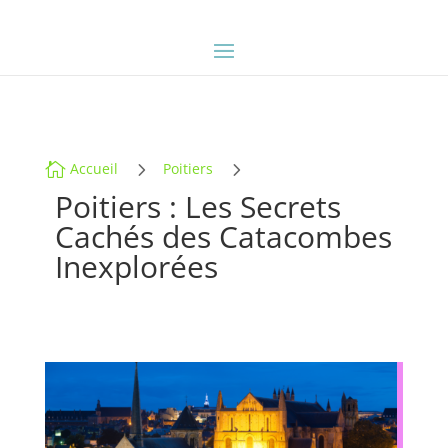
5
5

Accueil
Poitiers
Poitiers : Les Secrets
Cachés des Catacombes
Inexplorées