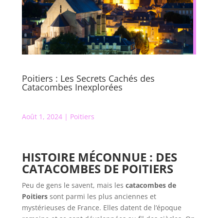
Poitiers : Les Secrets Cachés des
Catacombes Inexplorées
Août 1, 2024
|
Poitiers
HISTOIRE MÉCONNUE : DES
CATACOMBES DE POITIERS
Peu de gens le savent, mais les
catacombes de
Poitiers
sont parmi les plus anciennes et
mystérieuses de France. Elles datent de l’époque