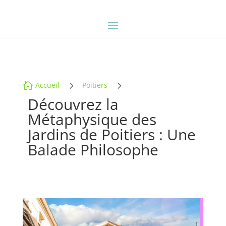
5
5

Accueil
Poitiers
Découvrez la
Métaphysique des
Jardins de Poitiers : Une
Balade Philosophe