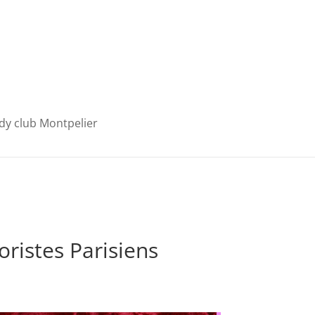
y club Montpelier
oristes Parisiens