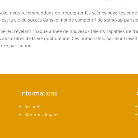
voie, nous recommandons de fréquenter les scènes ouvertes et de ne
 est la clé du succès dans le monde compétitif du stand-up parisi
pérer, révélant chaque année de nouveaux talents capables de trait
s absurdités de la vie quotidienne. Ces humoristes, par leur travail 
ture parisienne.
Informations
Accueil
Mentions légales