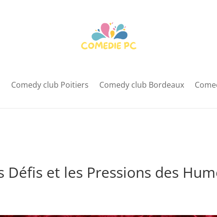
s
Comedy club Poitiers
Comedy club Bordeaux
Comed
es Défis et les Pressions des Hum